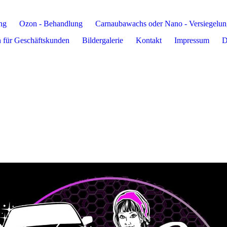
ng
Ozon - Behandlung
Carnaubawachs oder Nano - Versiegelun
n für Geschäftskunden
Bildergalerie
Kontakt
Impressum
D